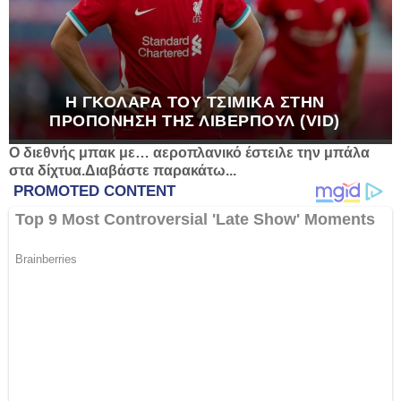
Η ΓΚΟΛΆΡΑ ΤΟΥ ΤΣΙΜΊΚΑ ΣΤΗΝ
ΠΡΟΠΌΝΗΣΗ ΤΗΣ ΛΊΒΕΡΠΟΥΛ (VID)
Ο διεθνής μπακ με… αεροπλανικό έστειλε την μπάλα
στα δίχτυα.Διαβάστε παρακάτω...