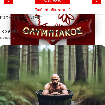
‹
›
Αρχική σελίδα
Προβολή έκδοσης ιστού