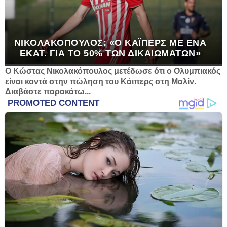
ΝΙΚΟΛΑΚΌΠΟΥΛΟΣ: «Ο ΚΆΙΠΕΡΣ ΜΕ ΈΝΑ
ΕΚΑΤ. ΓΙΑ ΤΟ 50% ΤΩΝ ΔΙΚΑΙΩΜΆΤΩΝ»
Ο Κώστας Νικολακόπουλος μετέδωσε ότι ο Ολυμπιακός
είναι κοντά στην πώληση του Κάιπερς στη Μαλίν.
Διαβάστε παρακάτω...