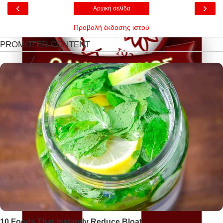
‹
›
Αρχική σελίδα
Προβολή έκδοσης ιστού