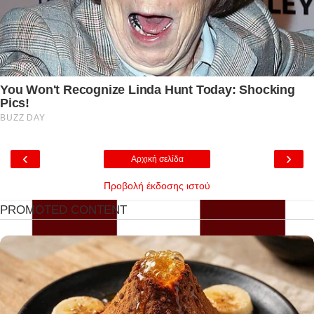
‹
›
Αρχική σελίδα
Προβολή έκδοσης ιστού