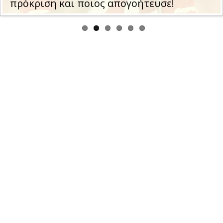
πρόκριση και ποιος απογοήτευσε!