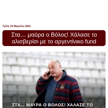
Τρίτη 23 Μαρτίου 2021
Στα… μαύρα ο Βόλος! Χάλασε το
αλισβερίσι με το αργεντίνικο fund
ΣΤΑ… ΜΑΎΡΑ Ο ΒΌΛΟΣ! ΧΆΛΑΣΕ ΤΟ